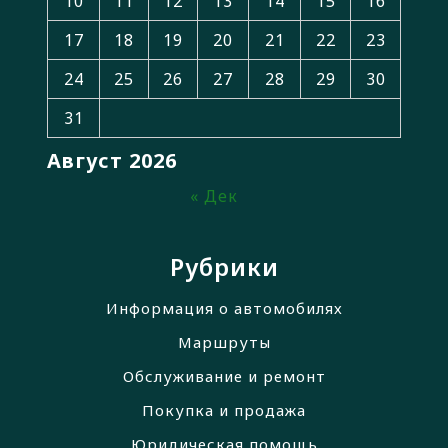
10
11
12
13
14
15
16
17
18
19
20
21
22
23
24
25
26
27
28
29
30
31
Август 2026
« Дек
Рубрики
Информация о автомобилях
Маршруты
Обслуживание и ремонт
Покупка и продажа
Юридическая помощь