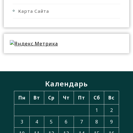
Карта Сайта
Календарь
Пн
Вт
Ср
Чт
Пт
Сб
Вс
1
2
3
4
5
6
7
8
9