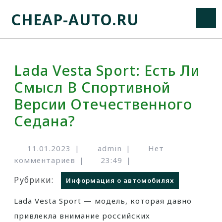
CHEAP-AUTO.RU
Lada Vesta Sport: Есть Ли
Смысл В Спортивной
Версии Отечественного
Седана?
11.01.2023
|
admin
|
Нет
комментариев
|
23:49
|
Рубрики:
Информация о автомобилях
Lada Vesta Sport — модель, которая давно
привлекла внимание российских