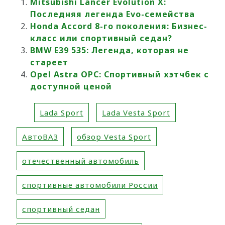
Mitsubishi Lancer Evolution X:
Последняя легенда Evo-семейства
Honda Accord 8-го поколения: Бизнес-
класс или спортивный седан?
BMW E39 535: Легенда, которая не
стареет
Opel Astra OPC: Спортивный хэтчбек с
доступной ценой
Lada Sport
Lada Vesta Sport
АвтоВАЗ
обзор Vesta Sport
отечественный автомобиль
спортивные автомобили России
спортивный седан