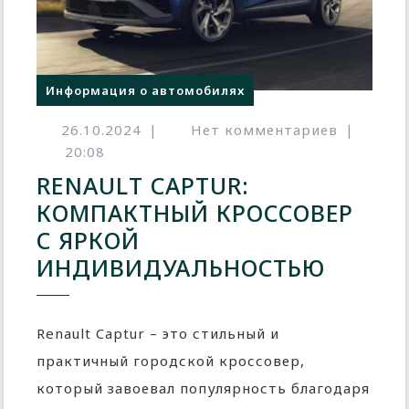
Информация о автомобилях
26.10.2024
|
Нет комментариев
|
20:08
RENAULT CAPTUR:
КОМПАКТНЫЙ КРОССОВЕР
С ЯРКОЙ
ИНДИВИДУАЛЬНОСТЬЮ
Renault Captur – это стильный и
практичный городской кроссовер,
который завоевал популярность благодаря