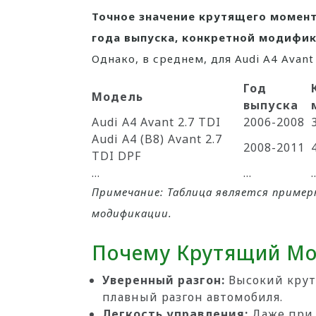
Точное значение крутящего момент
года выпуска, конкретной модифик
Однако, в среднем, для Audi A4 Avan
Год
Модель
выпуска
Audi A4 Avant 2.7 TDI
2006-2008
Audi A4 (B8) Avant 2.7
2008-2011
TDI DPF
…
…
Примечание: Таблица является приме
модификации.
Почему Крутящий Мо
Уверенный разгон:
Высокий крут
плавный разгон автомобиля.
Легкость управления:
Даже при 