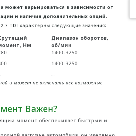
а может варьироваться в зависимости от
ации и наличия дополнительных опций.
t 2.7 TDI характерны следующие значения:
Крутящий
Диапазон оборотов,
момент, Нм
об/мин
380
1400-3250
400
1400-3250
…
…
рной и может не включать все возможные
мент Важен?
ящий момент обеспечивает быстрый и
полной загрузке автомобиля, он уверенно