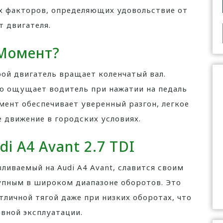
х факторов, определяющих удовольствие от
 двигателя.
 Момент?
рой двигатель вращает коленчатый вал.
ую ощущает водитель при нажатии на педаль
ент обеспечивает уверенный разгон, легкое
 движение в городских условиях.
i A4 Avant 2.7 TDI
вливаемый на Audi A4 Avant, славится своим
пным в широком диапазоне оборотов. Это
тличной тягой даже при низких оборотах, что
евной эксплуатации.