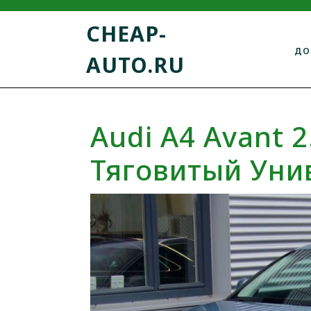
CHEAP-
ДО
AUTO.RU
Audi A4 Avant 
Тяговитый Уни