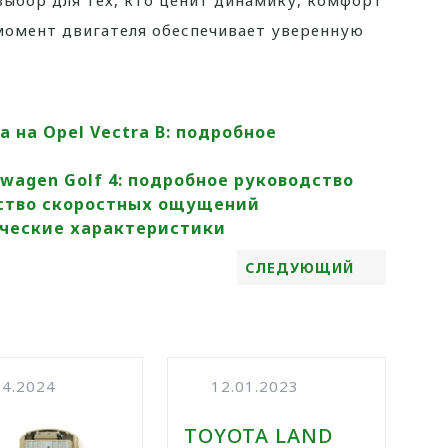
й выбор для тех, кто ценит динамику, комфорт
момент двигателя обеспечивает уверенную
 на Opel Vectra B: подробное
wagen Golf 4: подробное руководство
нство скоростных ощущений
нические характеристики
СЛЕДУЮЩИЙ
04.2024
12.01.2023
TOYOTA LAND