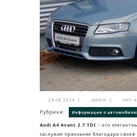
24.08.2024
|
admin
|
Нет 
Рубрики:
Информация о автомобиля
Audi A4 Avant 2.7 TDI
– это элегантн
заслужил признание благодаря свое