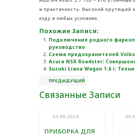
Audi A4 Avant 2.7 TDI – это отличны
и практичность. Высокий крутящий 
езду в любых условиях.
Похожие Записи:
Подключение родного фаркопа
руководство
Схема предохранителей Volks
Acura NSX Roadster: Соверше
Suzuki Liana Wagon 1.6 i: Тех
ПРЕДЫДУЩИЙ
Связанные Записи
30.06.2024
06.
ПРИБОРКА ДЛЯ