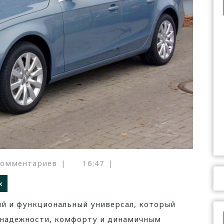
комментариев
|
16:47
|
х
ый и функциональный универсал, который
й надежности, комфорту и динамичным