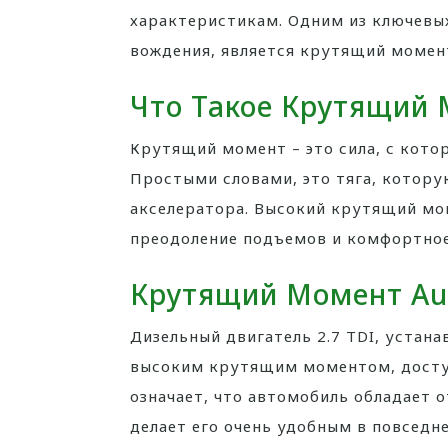
характеристикам. Одним из ключевы
вождения, является крутящий момент
Что Такое Крутящий
Крутящий момент – это сила, с кото
Простыми словами, это тяга, котор
акселератора. Высокий крутящий мом
преодоление подъемов и комфортное
Крутящий Момент Aud
Дизельный двигатель 2.7 TDI, устана
высоким крутящим моментом, досту
означает, что автомобиль обладает о
делает его очень удобным в повседн