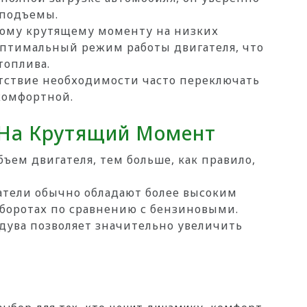
 подъемы.
кому крутящему моменту на низких
оптимальный режим работы двигателя, что
топлива.
тствие необходимости часто переключать
комфортной.
На Крутящий Момент
ъем двигателя, тем больше, как правило,
тели обычно обладают более высоким
боротах по сравнению с бензиновыми.
ува позволяет значительно увеличить