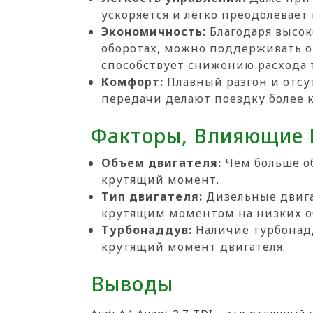
ускоряется и легко преодолевает
Экономичность:
Благодаря высо
оборотах, можно поддерживать 
способствует снижению расхода 
Комфорт:
Плавный разгон и отсу
передачи делают поездку более 
Факторы, Влияющие 
Объем двигателя:
Чем больше об
крутящий момент.
Тип двигателя:
Дизельные двига
крутящим моментом на низких о
Турбонаддув:
Наличие турбонадд
крутящий момент двигателя.
Выводы