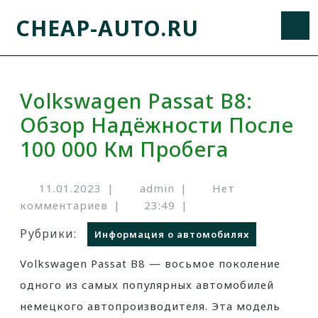
CHEAP-AUTO.RU
Volkswagen Passat B8:
Обзор Надёжности После
100 000 Км Пробега
11.01.2023
|
admin
|
Нет
комментариев
|
23:49
|
Рубрики:
Информация о автомобилях
Volkswagen Passat B8 — восьмое поколение
одного из самых популярных автомобилей
немецкого автопроизводителя. Эта модель