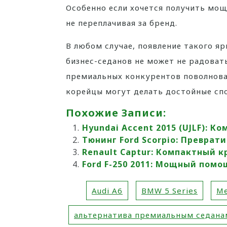
Особенно если хочется получить мо
не переплачивая за бренд.
В любом случае, появление такого я
бизнес-седанов не может не радовать
премиальных конкурентов поволнова
корейцы могут делать достойные сп
Похожие Записи:
Hyundai Accent 2015 (UJLF): 
Тюнинг Ford Scorpio: Преврат
Renault Captur: Компактный 
Ford F-250 2011: Мощный пом
Audi A6
BMW 5 Series
Me
альтернатива премиальным седана