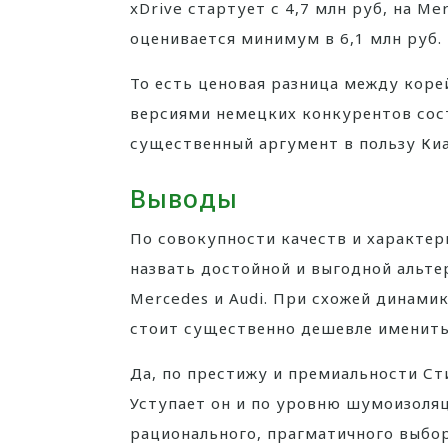
xDrive стартует с 4,7 млн руб, на Me
оценивается минимум в 6,1 млн руб.
То есть ценовая разница между кор
версиями немецких конкурентов соста
существенный аргумент в пользу Киа
Выводы
По совокупности качеств и характери
назвать достойной и выгодной альт
Mercedes и Audi. При схожей динами
стоит существенно дешевле имениты
Да, по престижу и премиальности Ст
Уступает он и по уровню шумоизоляц
рационального, прагматичного выбор