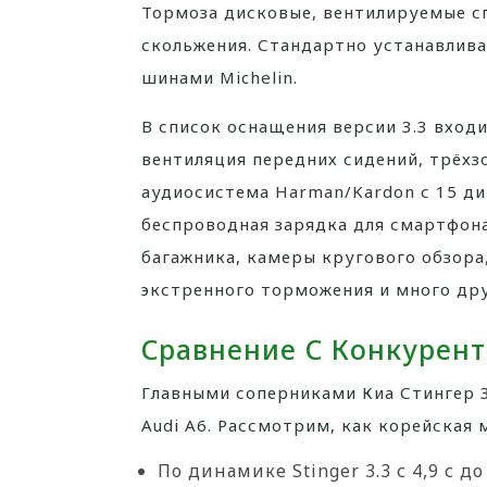
Тормоза дисковые, вентилируемые с
скольжения. Стандартно устанавлив
шинами Michelin.
В список оснащения версии 3.3 входи
вентиляция передних сидений, трёхз
аудиосистема Harman/Kardon с 15 д
беспроводная зарядка для смартфона
багажника, камеры кругового обзора
экстренного торможения и много дру
Сравнение С Конкурен
Главными соперниками Киа Стингер 3.
Audi A6. Рассмотрим, как корейская 
По динамике Stinger 3.3 с 4,9 с 