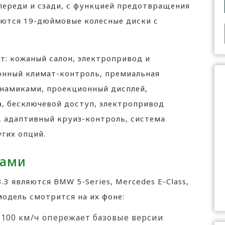
переди и сзади, с функцией предотвращения
аются 19-дюймовые колесные диски с
т: кожаный салон, электропривод и
онный климат-контроль, премиальная
инамиками, проекционный дисплей,
, бесключевой доступ, электропривод
, адаптивный круиз-контроль, система
гих опций.
тами
3 являются BMW 5-Series, Mercedes E-Class,
модель смотрится на их фоне:
до 100 км/ч опережает базовые версии