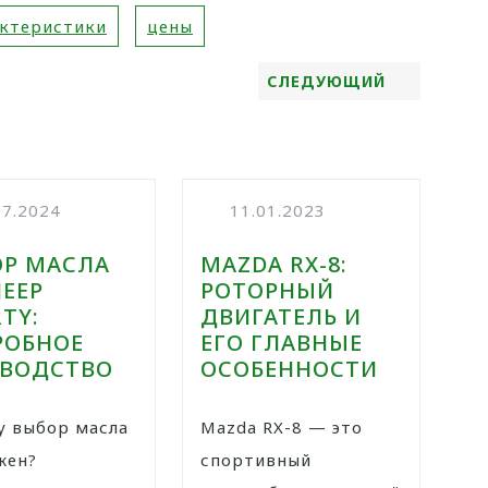
актеристики
цены
СЛЕДУЮЩИЙ
07.2024
11.01.2023
Р МАСЛА
MAZDA RX-8:
JEEP
РОТОРНЫЙ
RTY:
ДВИГАТЕЛЬ И
РОБНОЕ
ЕГО ГЛАВНЫЕ
ОВОДСТВО
ОСОБЕННОСТИ
Mazda RX-8 — это
жен?
спортивный