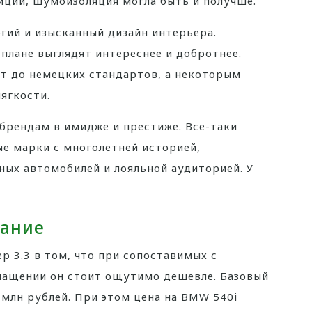
иции, шумоизоляция могла быть и получше.
гий и изысканный дизайн интерьера.
плане выглядят интереснее и добротнее.
ет до немецких стандартов, а некоторым
ягкости.
брендам в имидже и престиже. Все-таки
ые марки с многолетней историей,
х автомобилей и лояльной аудиторией. У
вание
р 3.3 в том, что при сопоставимых с
нащении он стоит ощутимо дешевле. Базовый
5 млн рублей. При этом цена на BMW 540i