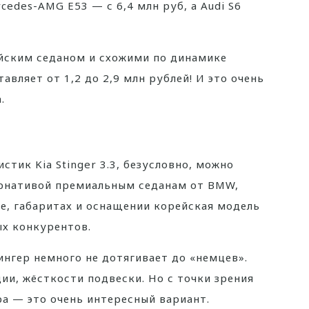
rcedes-AMG E53 — с 6,4 млн руб, а Audi S6
ейским седаном и схожими по динамике
вляет от 1,2 до 2,9 млн рублей! И это очень
.
стик Kia Stinger 3.3, безусловно, можно
ернативой премиальным седанам от BMW,
ке, габаритах и оснащении корейская модель
х конкурентов.
ингер немного не дотягивает до «немцев».
ии, жёсткости подвески. Но с точки зрения
а — это очень интересный вариант.