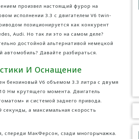
лением произвел настоящий фурор на
вом исполнении 3.3 с двигателем V6 twin-
приводом позиционируется как конкурент
s, Audi. Но так ли это на самом деле?
ительно достойной альтернативой немецкой
й автомобиль? Давайте разбираться.
истики И Оснащение
лен бензиновый V6 объемом 3.3 литра с двумя
510 Нм крутящего момента. Двигатель
томатом» и системой заднего привода.
,9 секунды, а максимальная скорость
я, спереди МакФерсон, сзади многорычажка.