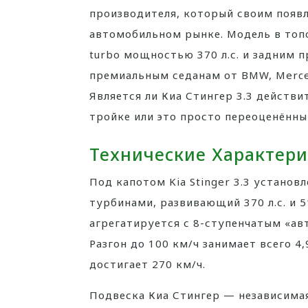
производителя, который своим появ
автомобильном рынке. Модель в топо
turbo мощностью 370 л.с. и задним 
премиальным седанам от BMW, Mercede
Является ли Киа Стингер 3.3 действ
тройке или это просто переоценённы
Технические Характер
Под капотом Kia Stinger 3.3 установ
турбинами, развивающий 370 л.с. и 
агрегатируется с 8-ступенчатым «ав
Разгон до 100 км/ч занимает всего 4
достигает 270 км/ч.
Подвеска Киа Стингер — независима