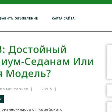
БАВИТЬ ОБЪЯВЛЕНИЕ
КАРТА САЙТА
3: Достойный
миум-Седанам Или
я Модель?
комментариев
|
23:05
|
х