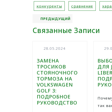
конкуренты
сравнение
хар
ПРЕДЫДУЩИЙ
Связанные Записи
28.05.2024
29.
ЗАМЕНА
ВЫБО
ТРОСИКОВ
ДЛЯ 
СТОЯНОЧНОГО
LIBE
ТОРМОЗА НА
ПОД
VOLKSWAGEN
РУК
GOLF 3:
ПОДРОБНОЕ
Почему выбор масла
РУКОВОДСТВО
так ва