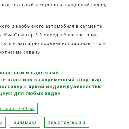
щный, быстрый и хорошо оснащённый седан,
ркого и необычного автомобиля в сегменте
. Киа Стингер 3.3 определённо заставил
ться и наглядно продемонстрировал, что и
ортивные седаны.
Компактный и надежный
ите классику в современный спорткар
кроссовер с яркой индивидуальностью
ощник для любых задач
rcedes E-Class
м
динамика
Киа Стингер 3.3