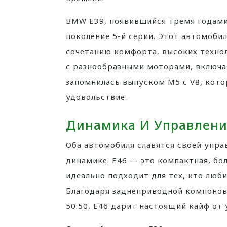
BMW E39, появившийся тремя годами 
поколение 5-й серии. Этот автомобил
сочетанию комфорта, высоких технол
с разнообразными моторами, включая
запомнилась выпуском M5 с V8, кото
удовольствие.
Динамика И Управлени
Оба автомобиля славятся своей упра
динамике. E46 — это компактная, бол
идеально подходит для тех, кто люб
Благодаря заднеприводной компонов
50:50, E46 дарит настоящий кайф от 