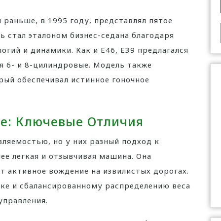
раньше, в 1995 году, представлял пятое
ь стал эталоном бизнес-седана благодаря
огий и динамики. Как и E46, E39 предлагался
 6- и 8-цилиндровые. Модель также
рый обеспечивал истинное гоночное
е: Ключевые Отличия
вляемостью, но у них разный подход к
ее легкая и отзывчивая машина. Она
ит активное вождение на извилистых дорогах.
ке и сбалансированному распределению веса
управления.