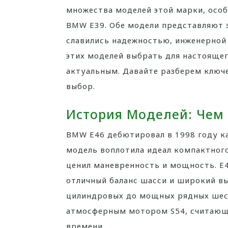
множества моделей этой марки, особ
BMW E39. Обе модели представляют э
славились надежностью, инженерной 
этих моделей выбрать для настоящег
актуальным. Давайте разберем ключ
выбор.
История Моделей: Чем
BMW E46 дебютировал в 1998 году ка
модель воплотила идеал компактного
ценил маневренность и мощность. E4
отличный баланс шасси и широкий вы
цилиндровых до мощных рядных шест
атмосферным мотором S54, считающи
времени.