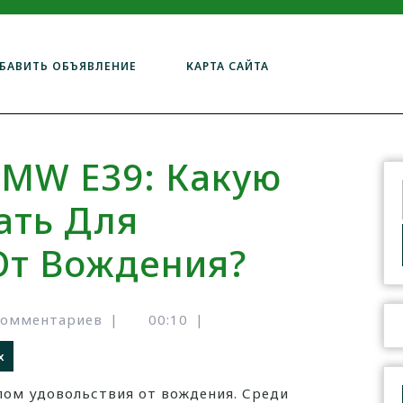
БАВИТЬ ОБЪЯВЛЕНИЕ
КАРТА САЙТА
MW E39: Какую
ать Для
От Вождения?
комментариев
|
00:10
|
х