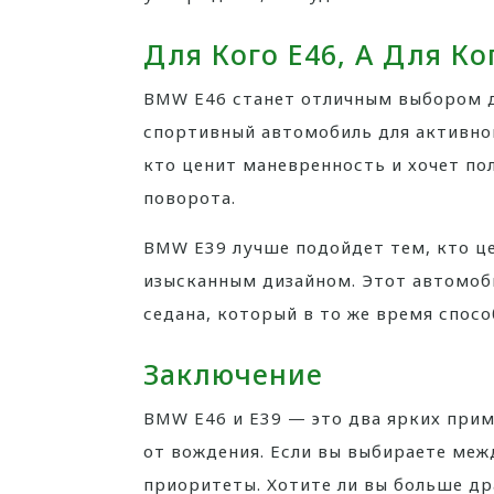
Для Кого E46, А Для Ко
BMW E46 станет отличным выбором д
спортивный автомобиль для активног
кто ценит маневренность и хочет п
поворота.
BMW E39 лучше подойдет тем, кто ц
изысканным дизайном. Этот автомоб
седана, который в то же время спос
Заключение
BMW E46 и E39 — это два ярких прим
от вождения. Если вы выбираете меж
приоритеты. Хотите ли вы больше д