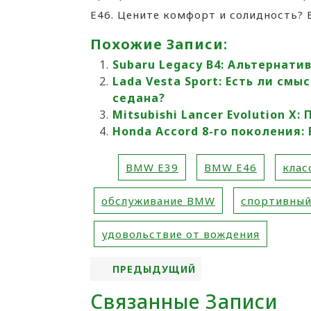
E46. Цените комфорт и солидность?
Похожие Записи:
Subaru Legacy B4: Альтернати
Lada Vesta Sport: Есть ли см
седана?
Mitsubishi Lancer Evolution X
Honda Accord 8-го поколения:
BMW E39
BMW E46
клас
обслуживание BMW
спортивный
удовольствие от вождения
ПРЕДЫДУЩИЙ
Связанные Записи