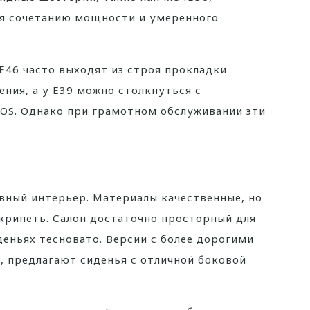
я сочетанию мощности и умеренного
 E46 часто выходят из строя прокладки
ния, а у E39 можно столкнуться с
OS. Однако при грамотном обслуживании эти
вный интерьер. Материалы качественные, но
крипеть. Салон достаточно просторный для
деньях тесновато. Версии с более дорогими
, предлагают сиденья с отличной боковой