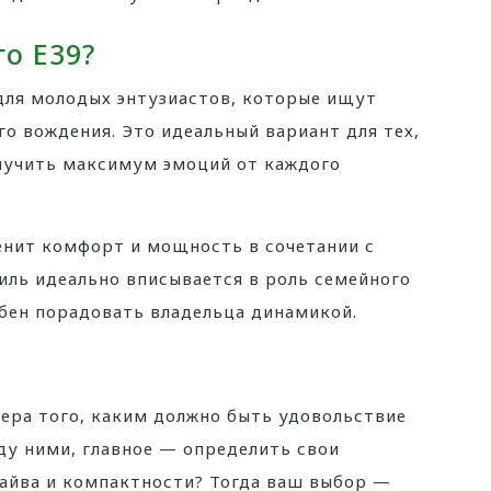
го E39?
ля молодых энтузиастов, которые ищут
о вождения. Это идеальный вариант для тех,
олучить максимум эмоций от каждого
енит комфорт и мощность в сочетании с
иль идеально вписывается в роль семейного
обен порадовать владельца динамикой.
ера того, каким должно быть удовольствие
ду ними, главное — определить свои
райва и компактности? Тогда ваш выбор —