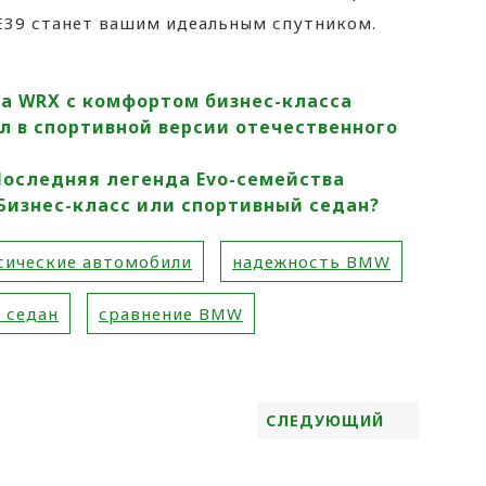
 E39 станет вашим идеальным спутником.
ва WRX с комфортом бизнес-класса
ысл в спортивной версии отечественного
: Последняя легенда Evo-семейства
 Бизнес-класс или спортивный седан?
сические автомобили
надежность BMW
 седан
сравнение BMW
СЛЕДУЮЩИЙ