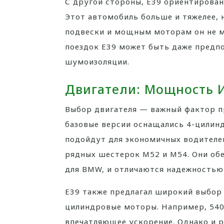
С другой стороны, E39 ориентирован
Этот автомобиль больше и тяжелее, 
подвески и мощным моторам он не м
поездок E39 может быть даже предпо
шумоизоляции.
Двигатели: Мощность 
Выбор двигателя — важный фактор пр
базовые версии оснащались 4-цилин
подойдут для экономичных водителей
рядных шестерок M52 и M54. Они об
для BMW, и отличаются надежностью
E39 также предлагал широкий выбор 
цилиндровые моторы. Например, 540
впечатляющее ускорение. Однако и р