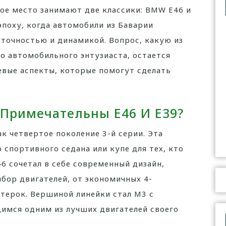
ое место занимают две классики: BMW E46 и
поху, когда автомобили из Баварии
точностью и динамикой. Вопрос, какую из
о автомобильного энтузиаста, остается
евые аспекты, которые помогут сделать
 Примечательны E46 И E39?
к четвертое поколение 3-й серии. Эта
 спортивного седана или купе для тех, кто
6 сочетал в себе современный дизайн,
бор двигателей, от экономичных 4-
ерок. Вершиной линейки стал M3 с
мся одним из лучших двигателей своего