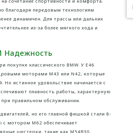
 на сочетание спортивности и комфорта.
но благодаря передовым технологиям
енее динамичен. Для трассы или дальних
чтительнее из-за более мягкого хода и
И Надежность
и покупке классического BMW. У E46
дровыми моторами M43 или N42, которые
. Но истинное удовольствие начинается с
еспечивают плавность работы, характерную
 при правильном обслуживании.
двигателей, но его главной фишкой стали 8-
i с мотором M62 обеспечивает
ядные шестерки, такие как M54B30,