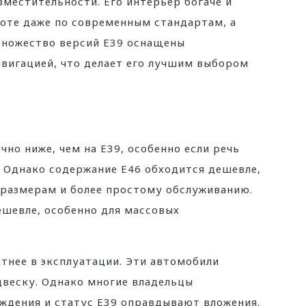
вместительности. Его интерьер богаче и
соте даже по современным стандартам, а
Множество версий E39 оснащены
вигацией, что делает его лучшим выбором
но ниже, чем на E39, особенно если речь
. Однако содержание E46 обходится дешевле,
размерам и более простому обслуживанию.
ешевле, особенно для массовых
атнее в эксплуатации. Эти автомобили
двеску. Однако многие владельцы
ждения и статус E39 оправдывают вложения.