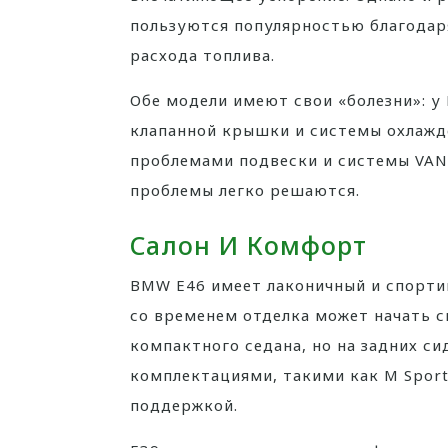
пользуются популярностью благодар
расхода топлива.
Обе модели имеют свои «болезни»: у
клапанной крышки и системы охлажде
проблемами подвески и системы VAN
проблемы легко решаются.
Салон И Комфорт
BMW E46 имеет лаконичный и спорти
со временем отделка может начать с
компактного седана, но на задних си
комплектациями, такими как M Sport
поддержкой.