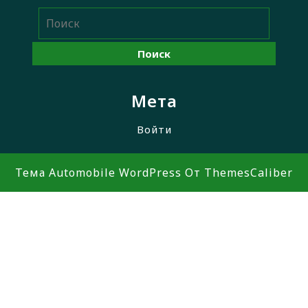
Мета
Войти
Тема Automobile WordPress
От ThemesCaliber