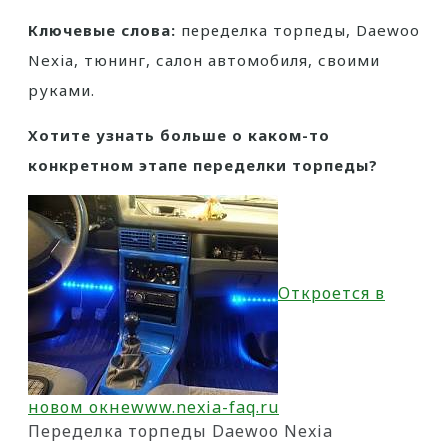
Ключевые слова:
переделка торпеды, Daewoo
Nexia, тюнинг, салон автомобиля, своими
руками.
Хотите узнать больше о каком-то
конкретном этапе переделки торпеды?
Откроется в
новом окне
www.nexia-faq.ru
Переделка торпеды Daewoo Nexia