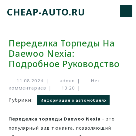
CHEAP-AUTO.RU
Переделка Торпеды На
Daewoo Nexia:
Подробное Руководство
11.08.2024
|
admin
|
Нет
комментариев
|
13:20
|
Рубрики:
Информация о автомобилях
Переделка торпеды Daewoo Nexia
– это
популярный вид тюнинга, позволяющий