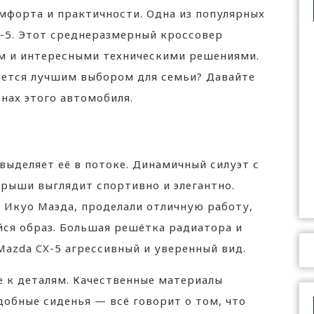
мфорта и практичности. Одна из популярных
-5. Этот среднеразмерный кроссовер
м и интересными техническими решениями.
яется лучшим выбором для семьи? Давайте
нах этого автомобиля.
выделяет её в потоке. Динамичный силуэт с
рыши выглядит спортивно и элегантно.
 Икуо Маэда, проделали отличную работу,
ся образ. Большая решётка радиатора и
zda CX-5 агрессивный и уверенный вид.
е к деталям. Качественные материалы
добные сиденья — всё говорит о том, что