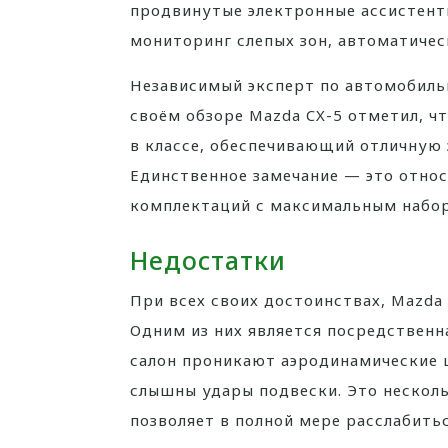
продвинутые электронные ассистент
мониторинг слепых зон, автоматичес
Независимый эксперт по автомобиль
своём обзоре Mazda CX-5 отметил, ч
в классе, обеспечивающий отличную 
Единственное замечание — это отно
комплектаций с максимальным набо
Недостатки
При всех своих достоинствах, Mazda
Одним из них является посредственн
салон проникают аэродинамические 
слышны удары подвески. Это несколь
позволяет в полной мере расслабитьс