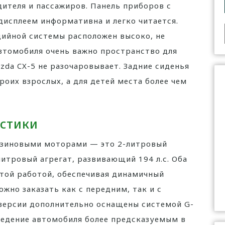
ителя и пассажиров. Панель приборов с
исплеем информативна и легко читается.
ийной системы расположен высоко, не
автомобиля очень важно пространство для
zda CX-5 не разочаровывает. Задние сиденья
оих взрослых, а для детей места более чем
истики
ензиновыми моторами — это 2-литровый
литровый агрегат, развивающий 194 л.с. Оба
той работой, обеспечивая динамичный
жно заказать как с передним, так и с
версии дополнительно оснащены системой G-
оведение автомобиля более предсказуемым в