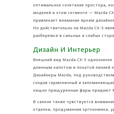
оптимальное сочетание простора, ко
моделей в этом сегменте — Mazda CX
привлекает внимание ярким дизайно
Но действительно ли Mazda CX-5 явл
разберёмся в сильных и слабых сторо
Дизайн И Интерьер
Внешний вид Mazda CX-5 однозначно 
длинным капотом и покатой линией к
Дизайнеры Mazda, под руководством
создав гармоничный и запоминающий
хищно прищуренные фары придают Ma
В салоне также чувствуется внимани
отделки, продуманная эргономика, у