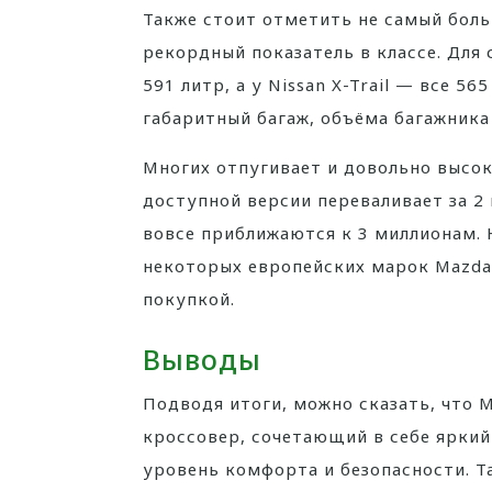
Также стоит отметить не самый боль
рекордный показатель в классе. Для 
591 литр, а у Nissan X-Trail — все 5
габаритный багаж, объёма багажника
Многих отпугивает и довольно высок
доступной версии переваливает за 2
вовсе приближаются к 3 миллионам. 
некоторых европейских марок Mazda
покупкой.
Выводы
Подводя итоги, можно сказать, что 
кроссовер, сочетающий в себе яркий
уровень комфорта и безопасности. Т