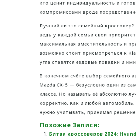
кто ценит индивидуальность и готов
компромиссами вроде посредственн
Лучший ли это семейный кроссовер? 
ведь у каждой семьи свои приоритет
максимальная вместительность и пр
возможно стоит присмотреться к Kia S
угла ставятся ездовые повадки и ими
В конечном счёте выбор семейного а
Mazda CX-5 — безусловно один из са
классе. Но называть её абсолютно л
корректно. Как и любой автомобиль,
нужно учитывать, принимая решение 
Похожие Записи:
Битва кроссоверов 2024: Hyund