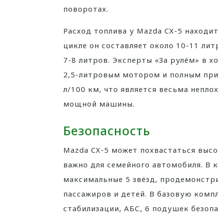
поворотах.
Расход топлива у Mazda CX-5 находит
цикле он составляет около 10-11 лит
7-8 литров. Эксперты «За рулём» в х
2,5-литровым мотором и полным при
л/100 км, что является весьма непло
мощной машины.
Безопасность
Mazda CX-5 может похвастаться высо
важно для семейного автомобиля. В 
максимальные 5 звёзд, продемонстр
пассажиров и детей. В базовую ком
стабилизации, АБС, 6 подушек безоп