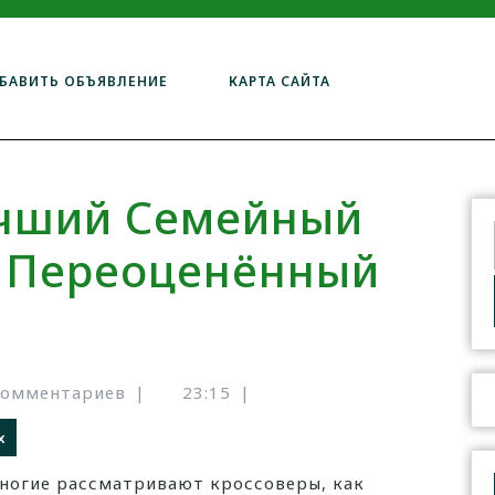
БАВИТЬ ОБЪЯВЛЕНИЕ
КАРТА САЙТА
учший Семейный
и Переоценённый
комментариев
|
23:15
|
х