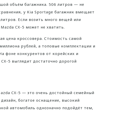
шой объём багажника. 506 литров — не
сравнения, у Kia Sportage багажник вмещает
65 литров. Если возить много вещей или
 Mazda CX-5 может не хватить.
ая цена кроссовера. Стоимость самой
 миллиона рублей, а топовые комплектации и
На фоне конкурентов от корейских и
 CX-5 выглядит достаточно дорогой
Mazda CX-5 — это очень достойный семейный
 дизайн, богатое оснащение, высокий
акой автомобиль однозначно подойдёт тем,