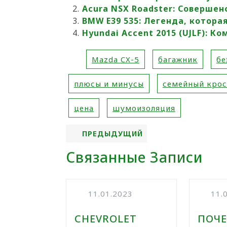
Acura NSX Roadster: Соверше
BMW E39 535: Легенда, котора
Hyundai Accent 2015 (UJLF): 
Mazda CX-5
багажник
бе
плюсы и минусы
семейный кро
цена
шумоизоляция
ПРЕДЫДУЩИЙ
Связанные Записи
11.01.2023
11.
CHEVROLET
ПОЧ