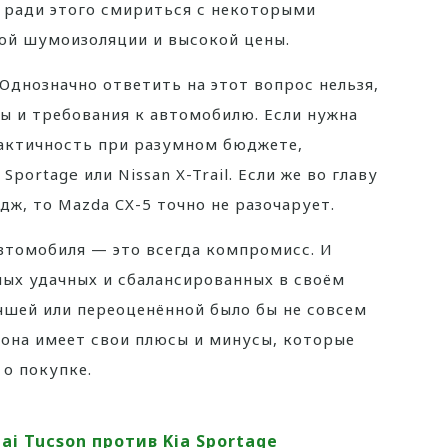
 ради этого смириться с некоторыми
ой шумоизоляции и высокой цены.
Однозначно ответить на этот вопрос нельзя,
ы и требования к автомобилю. Если нужна
актичность при разумном бюджете,
portage или Nissan X-Trail. Если же во главу
дж, то Mazda CX-5 точно не разочарует.
втомобиля — это всегда компромисс. И
мых удачных и сбалансированных в своём
учшей или переоценённой было бы не совсем
 она имеет свои плюсы и минусы, которые
о покупке.
ai Tucson против Kia Sportage