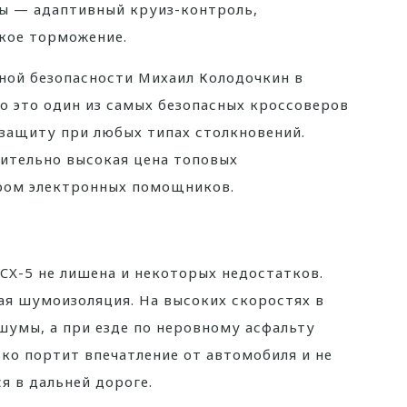
ы — адаптивный круиз-контроль,
кое торможение.
ной безопасности Михаил Колодочкин в
то это один из самых безопасных кроссоверов
защиту при любых типах столкновений.
сительно высокая цена топовых
ром электронных помощников.
 CX-5 не лишена и некоторых недостатков.
ая шумоизоляция. На высоких скоростях в
шумы, а при езде по неровному асфальту
ко портит впечатление от автомобиля и не
я в дальней дороге.