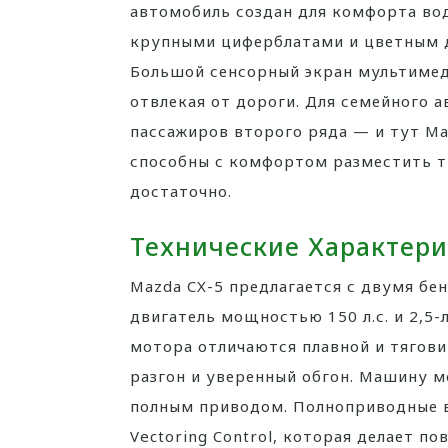
автомобиль создан для комфорта вод
крупными циферблатами и цветным д
Большой сенсорный экран мультимед
отвлекая от дороги. Для семейного 
пассажиров второго ряда — и тут Ma
способны с комфортом разместить тр
достаточно.
Технические Характер
Mazda CX-5 предлагается с двумя б
двигатель мощностью 150 л.с. и 2,5-
мотора отличаются плавной и тягови
разгон и уверенный обгон. Машину мо
полным приводом. Полноприводные 
Vectoring Control, которая делает п