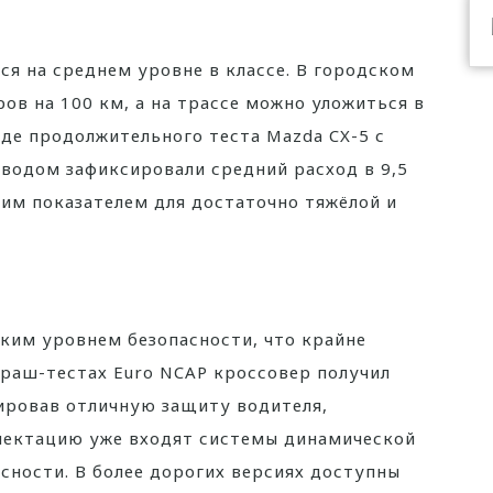
ся на среднем уровне в классе. В городском
ров на 100 км, а на трассе можно уложиться в
оде продолжительного теста Mazda CX-5 с
водом зафиксировали средний расход в 9,5
хим показателем для достаточно тяжёлой и
ким уровнем безопасности, что крайне
краш-тестах Euro NCAP кроссовер получил
ировав отличную защиту водителя,
плектацию уже входят системы динамической
асности. В более дорогих версиях доступны