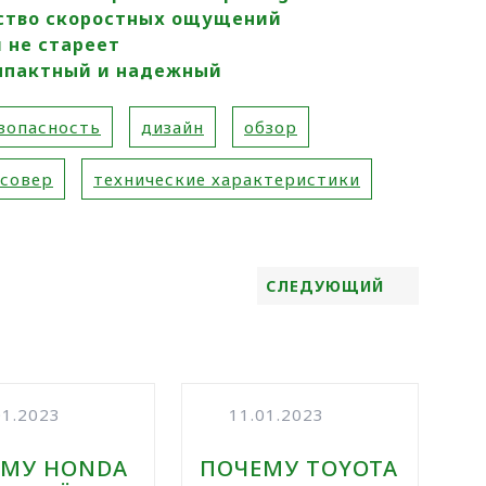
нство скоростных ощущений
я не стареет
Компактный и надежный
зопасность
дизайн
обзор
ссовер
технические характеристики
СЛЕДУЮЩИЙ
01.2023
11.01.2023
ЕМУ HONDA
ПОЧЕМУ TOYOTA